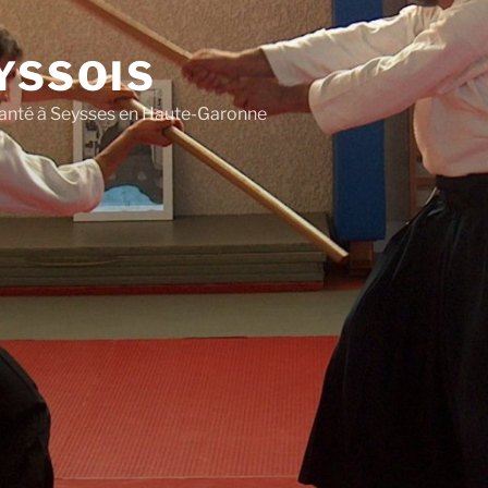
YSSOIS
 Santé à Seysses en Haute-Garonne