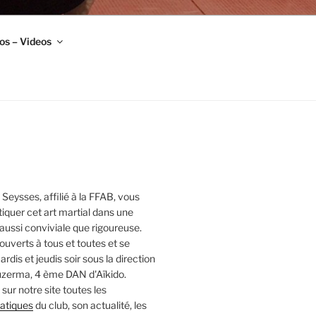
os – Videos
 Seysses, affilié à la FFAB, vous
iquer cet art martial dans une
ussi conviviale que rigoureuse.
ouverts à tous et toutes et se
rdis et jeudis soir sous la direction
zerma, 4 ème DAN d'Aïkido.
sur notre site toutes les
ratiques
du club, son actualité, les