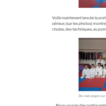
Voilà maintenant lancée la prat
sérieux (sur les photos) montren
chutes, des techniques, au point 
De vrais anges sur 
Nous voyons des pratiquants j