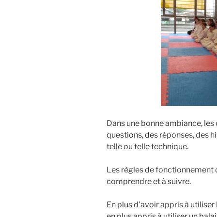
Dans une bonne ambiance, les 
questions, des réponses, des h
telle ou telle technique.
Les règles de fonctionnement d
comprendre et à suivre.
En plus d’avoir appris à utiliser 
en plus appris à utiliser un balai