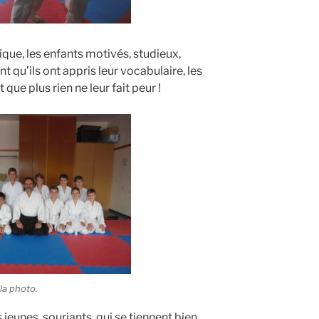
ique, les enfants motivés, studieux,
t qu’ils ont appris leur vocabulaire, les
que plus rien ne leur fait peur !
la photo.
eunes, souriants, qui se tiennent bien.