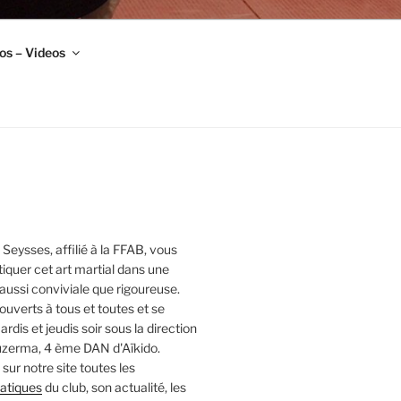
os – Videos
 Seysses, affilié à la FFAB, vous
iquer cet art martial dans une
ussi conviviale que rigoureuse.
ouverts à tous et toutes et se
rdis et jeudis soir sous la direction
zerma, 4 ème DAN d'Aïkido.
sur notre site toutes les
ratiques
du club, son actualité, les