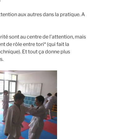
tention aux autres dans la pratique. A
ité sont au centre de l’attention, mais
t de rôle entre tori* (qui fait la
technique). Et tout ça donne plus
s.