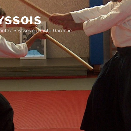
YSSOIS
 Santé à Seysses en Haute-Garonne