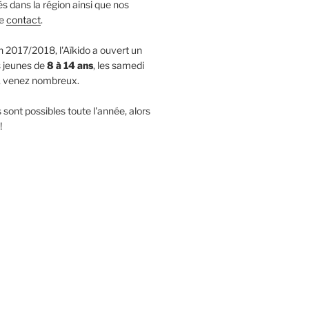
s dans la région ainsi que nos
de
contact
.
n 2017/2018, l'Aïkido a ouvert un
s jeunes de
8 à 14 ans
, les samedi
, venez nombreux.
 sont possibles toute l'année, alors
!