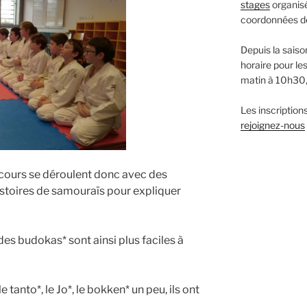
stages
organisé
coordonnées 
Depuis la saiso
horaire pour le
matin à 10h30
Les inscriptions
rejoignez-nous
cours se déroulent donc avec des
istoires de samouraïs pour expliquer
es budokas* sont ainsi plus faciles à
le tanto*, le Jo*, le bokken* un peu, ils ont
.