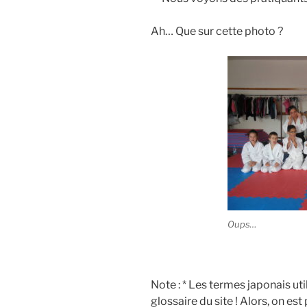
Ah… Que sur cette photo ?
Oups…
Note : * Les termes japonais ut
glossaire du site ! Alors, on est 