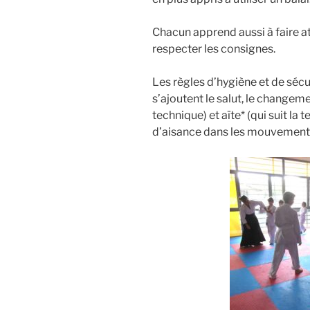
Chacun apprend aussi à faire at
respecter les consignes.
Les règles d’hygiène et de sécur
s’ajoutent le salut, le changemen
technique) et aïte* (qui suit la 
d’aisance dans les mouvement