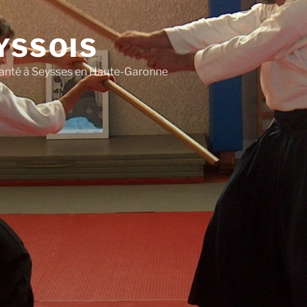
YSSOIS
 Santé à Seysses en Haute-Garonne