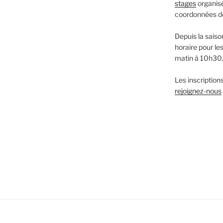
stages
organisé
coordonnées 
Depuis la saiso
horaire pour le
matin à 10h30
Les inscriptions
rejoignez-nous