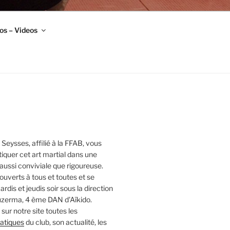
os – Videos
 Seysses, affilié à la FFAB, vous
iquer cet art martial dans une
ussi conviviale que rigoureuse.
ouverts à tous et toutes et se
rdis et jeudis soir sous la direction
zerma, 4 ème DAN d'Aïkido.
sur notre site toutes les
ratiques
du club, son actualité, les