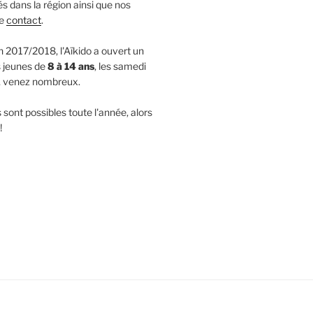
s dans la région ainsi que nos
de
contact
.
n 2017/2018, l'Aïkido a ouvert un
s jeunes de
8 à 14 ans
, les samedi
, venez nombreux.
 sont possibles toute l'année, alors
!