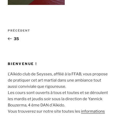
Navigation
Article
PRÉCÉDENT
de
précédent
35
l’article
BIENVENUE !
L'Aïkido club de Seysses, affilié à la FFAB, vous propose
de pratiquer cet art martial dans une ambiance tout
aussi conviviale que rigoureuse.
Les cours sont ouverts à tous et toutes et se déroulent
les mardis et jeudis soir sous la direction de Yannick
Bouzerma, 4 ème DAN d'Aïkido.
Vous trouverez sur notre site toutes les
informations