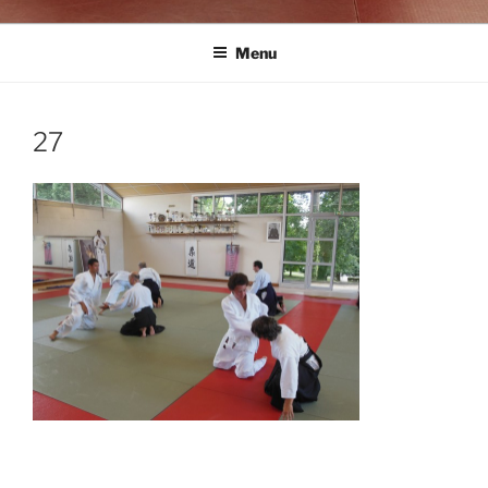
Menu
27