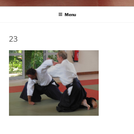
Menu
23