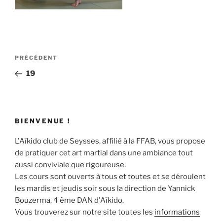
Navigation
Article
PRÉCÉDENT
de
précédent
19
l’article
BIENVENUE !
L'Aïkido club de Seysses, affilié à la FFAB, vous propose
de pratiquer cet art martial dans une ambiance tout
aussi conviviale que rigoureuse.
Les cours sont ouverts à tous et toutes et se déroulent
les mardis et jeudis soir sous la direction de Yannick
Bouzerma, 4 ème DAN d'Aïkido.
Vous trouverez sur notre site toutes les
informations