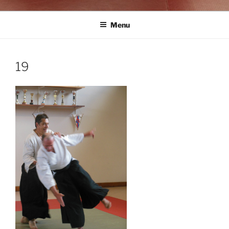
Menu
19