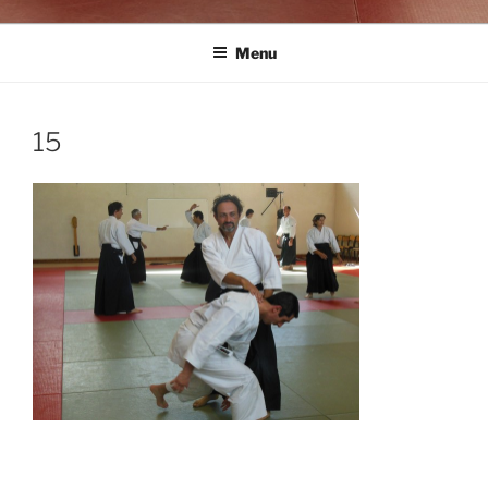
Menu
15