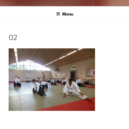
Menu
02